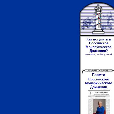
Как вступить в
Российское
Монархическое
Движение?
(нажмите
,
чтобы узнать)
Газета
Российского
Монархического
Движения