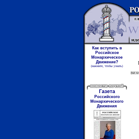
Как вступить в
Российское
Монархическое
Движение?
(нажмите
,
чтобы узнать)
ВИЗ
Газета
Российского
Монархического
Движения