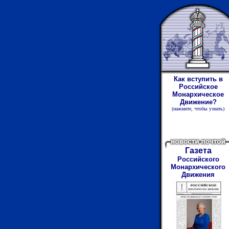
Как вступить в
Российское
Монархическое
Движение?
(нажмите
,
чтобы узнать)
Газета
Российского
Монархического
Движения